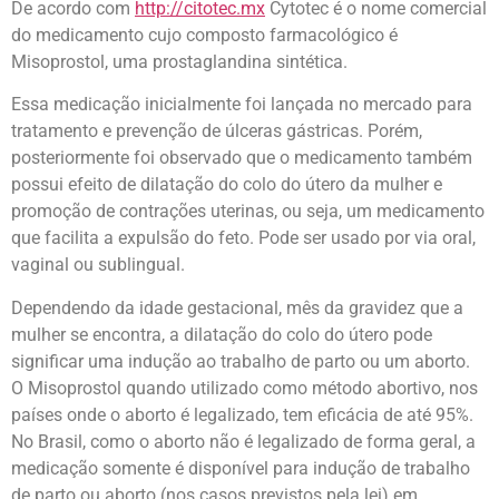
De acordo com
http://citotec.mx
Cytotec é o nome comercial
do medicamento cujo composto farmacológico é
Misoprostol, uma prostaglandina sintética.
Essa medicação inicialmente foi lançada no mercado para
tratamento e prevenção de úlceras gástricas. Porém,
posteriormente foi observado que o medicamento também
possui efeito de dilatação do colo do útero da mulher e
promoção de contrações uterinas, ou seja, um medicamento
que facilita a expulsão do feto. Pode ser usado por via oral,
vaginal ou sublingual.
Dependendo da idade gestacional, mês da gravidez que a
mulher se encontra, a dilatação do colo do útero pode
significar uma indução ao trabalho de parto ou um aborto.
O Misoprostol quando utilizado como método abortivo, nos
países onde o aborto é legalizado, tem eficácia de até 95%.
No Brasil, como o aborto não é legalizado de forma geral, a
medicação somente é disponível para indução de trabalho
de parto ou aborto (nos casos previstos pela lei) em