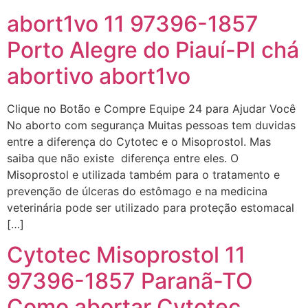
abort1vo 11 97396-1857
Porto Alegre do Piauí-PI chá
abortivo abort1vo
Clique no Botão e Compre Equipe 24 para Ajudar Você
No aborto com segurança Muitas pessoas tem duvidas
entre a diferença do Cytotec e o Misoprostol. Mas
saiba que não existe diferença entre eles. O
Misoprostol e utilizada também para o tratamento e
prevenção de úlceras do estômago e na medicina
veterinária pode ser utilizado para proteção estomacal
[…]
Cytotec Misoprostol 11
97396-1857 Paranã-TO
Como abortar Cytotec