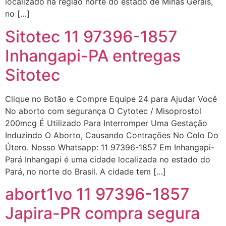
localizado na região norte do estado de Minas Gerais,
no […]
Sitotec 11 97396-1857
Inhangapi-PA entregas
Sitotec
Clique no Botão e Compre Equipe 24 para Ajudar Você
No aborto com segurança O Cytotec / Misoprostol
200mcg É Utilizado Para Interromper Uma Gestação
Induzindo O Aborto, Causando Contrações No Colo Do
Útero. Nosso Whatsapp: 11 97396-1857 Em Inhangapi-
Pará Inhangapi é uma cidade localizada no estado do
Pará, no norte do Brasil. A cidade tem […]
abort1vo 11 97396-1857
Japira-PR compra segura