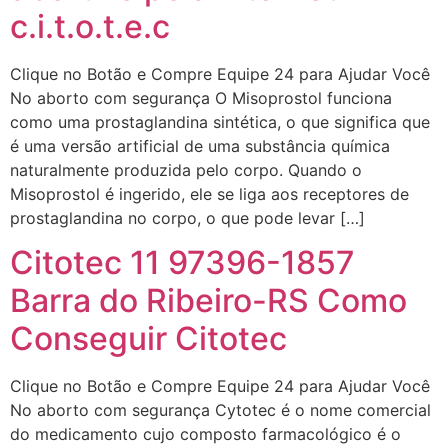
c.i.t.o.t.e.c
Clique no Botão e Compre Equipe 24 para Ajudar Você
No aborto com segurança O Misoprostol funciona
como uma prostaglandina sintética, o que significa que
é uma versão artificial de uma substância química
naturalmente produzida pelo corpo. Quando o
Misoprostol é ingerido, ele se liga aos receptores de
prostaglandina no corpo, o que pode levar […]
Citotec 11 97396-1857
Barra do Ribeiro-RS Como
Conseguir Citotec
Clique no Botão e Compre Equipe 24 para Ajudar Você
No aborto com segurança Cytotec é o nome comercial
do medicamento cujo composto farmacológico é o
... (1998989**** em