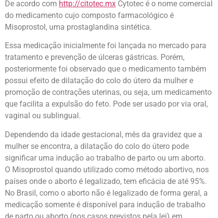
De acordo com
http://citotec.mx
Cytotec é o nome comercial
do medicamento cujo composto farmacológico é
Misoprostol, uma prostaglandina sintética.
Essa medicação inicialmente foi lançada no mercado para
tratamento e prevenção de úlceras gástricas. Porém,
posteriormente foi observado que o medicamento também
possui efeito de dilatação do colo do útero da mulher e
promoção de contrações uterinas, ou seja, um medicamento
que facilita a expulsão do feto. Pode ser usado por via oral,
vaginal ou sublingual.
Dependendo da idade gestacional, mês da gravidez que a
mulher se encontra, a dilatação do colo do útero pode
significar uma indução ao trabalho de parto ou um aborto.
O Misoprostol quando utilizado como método abortivo, nos
países onde o aborto é legalizado, tem eficácia de até 95%.
No Brasil, como o aborto não é legalizado de forma geral, a
medicação somente é disponível para indução de trabalho
de parto ou aborto (nos casos previstos pela lei) em