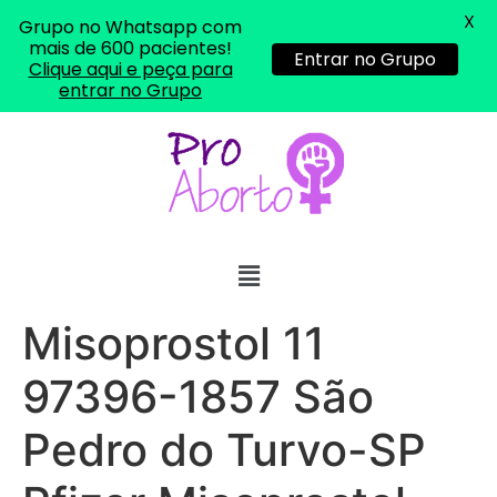
X
Grupo no Whatsapp com
mais de 600 pacientes!
Entrar no Grupo
Clique aqui e peça para
entrar no Grupo
Misoprostol 11
97396-1857 São
Pedro do Turvo-SP