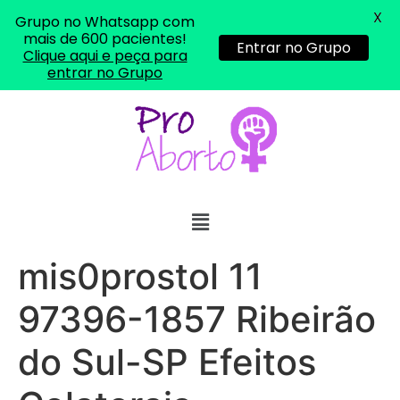
X
Grupo no Whatsapp com
mais de 600 pacientes!
Entrar no Grupo
Clique aqui e peça para
entrar no Grupo
mis0prostol 11
97396-1857 Ribeirão
do Sul-SP Efeitos