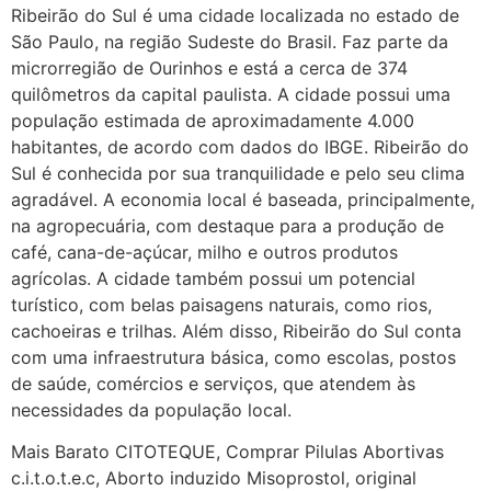
sozinha nao estou
Ribeirão do Sul é uma cidade localizada no estado de
São Paulo, na região Sudeste do Brasil. Faz parte da
22/05/2026 17:09:20
microrregião de Ourinhos e está a cerca de 374
quilômetros da capital paulista. A cidade possui uma
Helly
(1999997****
população estimada de aproximadamente 4.000
em http://www.proaborto.com)
habitantes, de acordo com dados do IBGE. Ribeirão do
Entao q seja
Sul é conhecida por sua tranquilidade e pelo seu clima
agradável. A economia local é baseada, principalmente,
22/05/2026 17:09:25
na agropecuária, com destaque para a produção de
café, cana-de-açúcar, milho e outros produtos
G (1199866**** em
agrícolas. A cidade também possui um potencial
http://www.proaborto.com)
turístico, com belas paisagens naturais, como rios,
Mulheres vocês sabem dizer
cachoeiras e trilhas. Além disso, Ribeirão do Sul conta
quem já tomou os remédio se
com uma infraestrutura básica, como escolas, postos
depois que para de menstruar
de saúde, comércios e serviços, que atendem às
começa a sair um líquido
necessidades da população local.
transparente, se é normal ?
Mais Barato CITOTEQUE, Comprar Pilulas Abortivas
22/05/2026 17:10:05
c.i.t.o.t.e.c, Aborto induzido Misoprostol, original