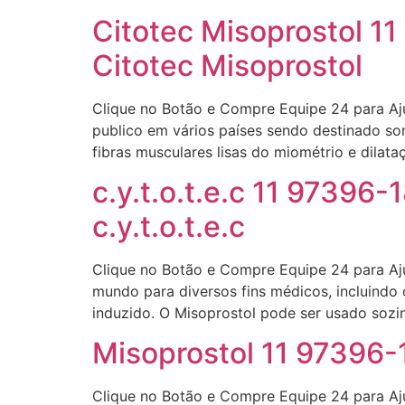
Citotec Misoprostol 1
Citotec Misoprostol
Clique no Botão e Compre Equipe 24 para Aj
publico em vários países sendo destinado so
fibras musculares lisas do miométrio e dilat
c.y.t.o.t.e.c 11 97396
c.y.t.o.t.e.c
Clique no Botão e Compre Equipe 24 para A
mundo para diversos fins médicos, incluindo
induzido. O Misoprostol pode ser usado so
Misoprostol 11 97396
Clique no Botão e Compre Equipe 24 para Aj