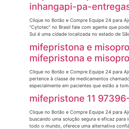
inhangapi-pa-entregas
Clique no Botão e Compre Equipe 24 para Aj
“Cytotec” no Brasil fale com agente que po
Sul é uma cidade localizada no estado de São
mifepristona e misopr
mifepristona e misopro
Clique no Botão e Compre Equipe 24 para A
pertence à classe de medicamentos chamados p
especialmente em pacientes que estão a tom
mifepristone 11 97396
Clique no Botão e Compre Equipe 24 para Aj
buscando uma solução segura e eficaz para 
todo o mundo, oferece uma alternativa confi