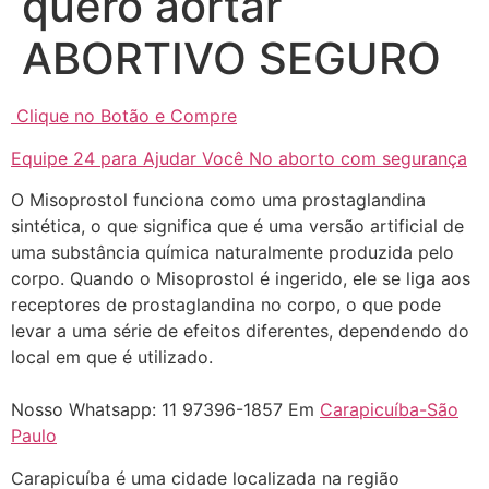
quero aortar
ABORTIVO SEGURO
Clique no Botão e Compre
Equipe 24 para Ajudar Você No aborto com segurança
O Misoprostol funciona como uma prostaglandina
sintética, o que significa que é uma versão artificial de
uma substância química naturalmente produzida pelo
corpo. Quando o Misoprostol é ingerido, ele se liga aos
receptores de prostaglandina no corpo, o que pode
levar a uma série de efeitos diferentes, dependendo do
local em que é utilizado.
Nosso Whatsapp: 11 97396-1857 Em
Carapicuíba-São
Paulo
Carapicuíba é uma cidade localizada na região