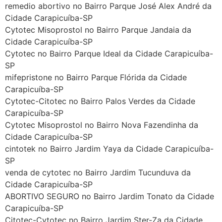
remedio abortivo no Bairro Parque José Alex André da
Cidade Carapicuíba-SP
Cytotec Misoprostol no Bairro Parque Jandaia da
Cidade Carapicuíba-SP
Cytotec no Bairro Parque Ideal da Cidade Carapicuíba-
SP
mifepristone no Bairro Parque Flórida da Cidade
Carapicuíba-SP
Cytotec-Citotec no Bairro Palos Verdes da Cidade
Carapicuíba-SP
Cytotec Misoprostol no Bairro Nova Fazendinha da
Cidade Carapicuíba-SP
cintotek no Bairro Jardim Yaya da Cidade Carapicuíba-
SP
venda de cytotec no Bairro Jardim Tucunduva da
Cidade Carapicuíba-SP
ABORTIVO SEGURO no Bairro Jardim Tonato da Cidade
Carapicuíba-SP
Citotec-Cytotec no Bairro Jardim Ster-Za da Cidade