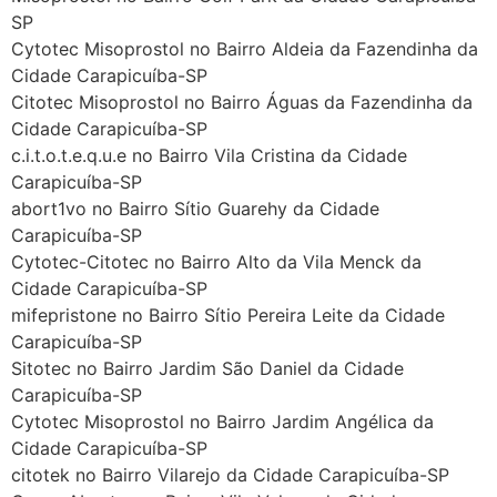
SP
Cytotec Misoprostol no Bairro Aldeia da Fazendinha da
Cidade Carapicuíba-SP
Citotec Misoprostol no Bairro Águas da Fazendinha da
Cidade Carapicuíba-SP
c.i.t.o.t.e.q.u.e no Bairro Vila Cristina da Cidade
Carapicuíba-SP
abort1vo no Bairro Sítio Guarehy da Cidade
Carapicuíba-SP
Cytotec-Citotec no Bairro Alto da Vila Menck da
Cidade Carapicuíba-SP
mifepristone no Bairro Sítio Pereira Leite da Cidade
Carapicuíba-SP
Sitotec no Bairro Jardim São Daniel da Cidade
Carapicuíba-SP
Cytotec Misoprostol no Bairro Jardim Angélica da
Cidade Carapicuíba-SP
citotek no Bairro Vilarejo da Cidade Carapicuíba-SP