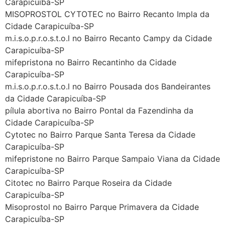
Carapicuíba-SP
MISOPROSTOL CYTOTEC no Bairro Recanto Impla da
Cidade Carapicuíba-SP
m.i.s.o.p.r.o.s.t.o.l no Bairro Recanto Campy da Cidade
Carapicuíba-SP
mifepristona no Bairro Recantinho da Cidade
Carapicuíba-SP
m.i.s.o.p.r.o.s.t.o.l no Bairro Pousada dos Bandeirantes
da Cidade Carapicuíba-SP
pílula abortiva no Bairro Pontal da Fazendinha da
Cidade Carapicuíba-SP
Cytotec no Bairro Parque Santa Teresa da Cidade
Carapicuíba-SP
mifepristone no Bairro Parque Sampaio Viana da Cidade
Carapicuíba-SP
Citotec no Bairro Parque Roseira da Cidade
Carapicuíba-SP
Misoprostol no Bairro Parque Primavera da Cidade
Carapicuíba-SP