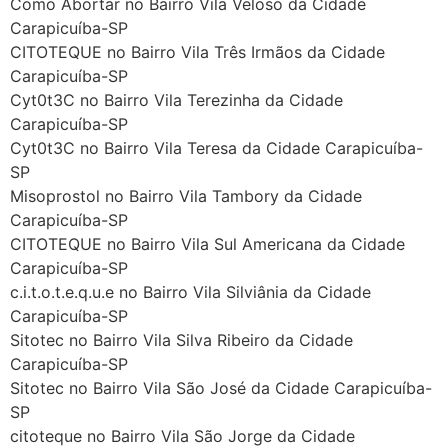
Como Abortar no Bairro Vila Veloso da Cidade
Carapicuíba-SP
CITOTEQUE no Bairro Vila Três Irmãos da Cidade
Carapicuíba-SP
Cyt0t3C no Bairro Vila Terezinha da Cidade
Carapicuíba-SP
Cyt0t3C no Bairro Vila Teresa da Cidade Carapicuíba-
SP
Misoprostol no Bairro Vila Tambory da Cidade
Carapicuíba-SP
CITOTEQUE no Bairro Vila Sul Americana da Cidade
Carapicuíba-SP
c.i.t.o.t.e.q.u.e no Bairro Vila Silviânia da Cidade
Carapicuíba-SP
Sitotec no Bairro Vila Silva Ribeiro da Cidade
Carapicuíba-SP
Sitotec no Bairro Vila São José da Cidade Carapicuíba-
SP
citoteque no Bairro Vila São Jorge da Cidade