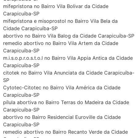
mifepristona no Bairro Vila Bolivar da Cidade
Carapicuíba-SP
mifepristona e misoprostol no Bairro Vila Bela da
Cidade Carapicuíba-SP
abortivo no Bairro Vila Balog da Cidade Carapicuíba-SP
remedio abortivo no Bairro Vila Artem da Cidade
Carapicuíba-SP
m.i.s.o.p.r.o.s.t.o.l no Bairro Vila Appia Antica da Cidade
Carapicuíba-SP
citotek no Bairro Vila Anunciata da Cidade Carapicuíba-
SP
Cytotec-Citotec no Bairro Vila América da Cidade
Carapicuíba-SP
pílula abortiva no Bairro Terras do Madeira da Cidade
Carapicuíba-SP
abortivo no Bairro Residencial Euroville da Cidade
Carapicuíba-SP
remedio abortivo no Bairro Recanto Verde da Cidade