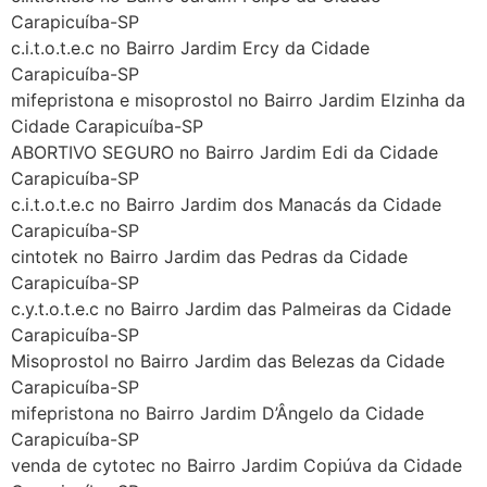
Carapicuíba-SP
c.i.t.o.t.e.c no Bairro Jardim Ercy da Cidade
Carapicuíba-SP
mifepristona e misoprostol no Bairro Jardim Elzinha da
Cidade Carapicuíba-SP
ABORTIVO SEGURO no Bairro Jardim Edi da Cidade
Carapicuíba-SP
c.i.t.o.t.e.c no Bairro Jardim dos Manacás da Cidade
Carapicuíba-SP
cintotek no Bairro Jardim das Pedras da Cidade
Carapicuíba-SP
c.y.t.o.t.e.c no Bairro Jardim das Palmeiras da Cidade
Carapicuíba-SP
Misoprostol no Bairro Jardim das Belezas da Cidade
Carapicuíba-SP
mifepristona no Bairro Jardim D’Ângelo da Cidade
Carapicuíba-SP
venda de cytotec no Bairro Jardim Copiúva da Cidade