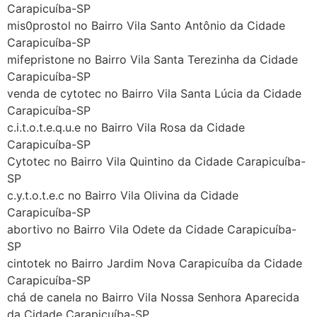
Carapicuíba-SP
mis0prostol no Bairro Vila Santo Antônio da Cidade
Carapicuíba-SP
mifepristone no Bairro Vila Santa Terezinha da Cidade
Carapicuíba-SP
venda de cytotec no Bairro Vila Santa Lúcia da Cidade
Carapicuíba-SP
c.i.t.o.t.e.q.u.e no Bairro Vila Rosa da Cidade
Carapicuíba-SP
Cytotec no Bairro Vila Quintino da Cidade Carapicuíba-
SP
c.y.t.o.t.e.c no Bairro Vila Olivina da Cidade
Carapicuíba-SP
abortivo no Bairro Vila Odete da Cidade Carapicuíba-
SP
cintotek no Bairro Jardim Nova Carapicuíba da Cidade
Carapicuíba-SP
chá de canela no Bairro Vila Nossa Senhora Aparecida
da Cidade Carapicuíba-SP