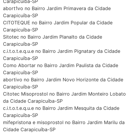
Carapicuíba-SP
abort1vo no Bairro Jardim Primavera da Cidade
Carapicuíba-SP
CITOTEQUE no Bairro Jardim Popular da Cidade
Carapicuíba-SP
Sitotec no Bairro Jardim Planalto da Cidade
Carapicuíba-SP
c.i.t.o.t.e.q.u.e no Bairro Jardim Pignatary da Cidade
Carapicuíba-SP
Como Abortar no Bairro Jardim Paulista da Cidade
Carapicuíba-SP
abortivo no Bairro Jardim Novo Horizonte da Cidade
Carapicuíba-SP
Citotec Misoprostol no Bairro Jardim Monteiro Lobato
da Cidade Carapicuíba-SP
c.i.t.o.t.e.q.u.e no Bairro Jardim Mesquita da Cidade
Carapicuíba-SP
mifepristona e misoprostol no Bairro Jardim Marilu da
Cidade Carapicuíba-SP