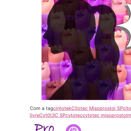
Com a tag
cintotek
Citotec Misoprostol SP
cit
livre
Cyt0t3C SP
cytotec
cytotec misoprostol
m