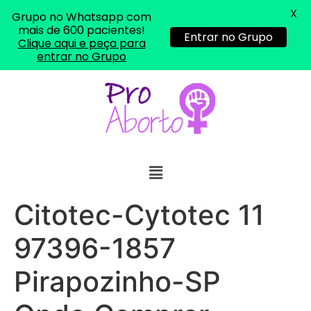
X
Grupo no Whatsapp com
mais de 600 pacientes!
Entrar no Grupo
Clique aqui e peça para
entrar no Grupo
Citotec-Cytotec 11
97396-1857
Pirapozinho-SP