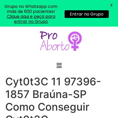
X
Grupo no Whatsapp com
mais de 600 pacientes!
Entrar no Grupo
Clique aqui e peça para
entrar no Grupo
Cyt0t3C 11 97396-
1857 Braúna-SP
Como Conseguir
... (1998989**** em