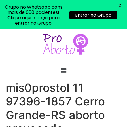
X
Grupo no Whatsapp com
mais de 600 pacientes!
Entrar no Grupo
Clique aqui e peça para
entrar no Grupo
mis0prostol 11
97396-1857 Cerro
Grande-RS aborto