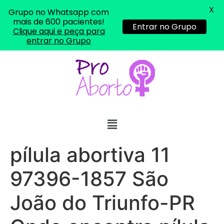
X
Grupo no Whatsapp com
mais de 600 pacientes!
Entrar no Grupo
Clique aqui e peça para
entrar no Grupo
pílula abortiva 11
97396-1857 São
João do Triunfo-PR