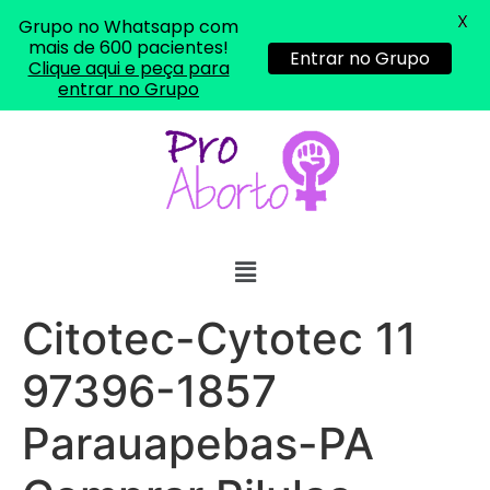
X
Grupo no Whatsapp com
mais de 600 pacientes!
Entrar no Grupo
Clique aqui e peça para
entrar no Grupo
Citotec-Cytotec 11
97396-1857
Parauapebas-PA