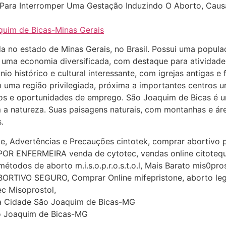
 Para Interromper Uma Gestação Induzindo O Aborto, Cau
uim de Bicas-Minas Gerais
a no estado de Minas Gerais, no Brasil. Possui uma popula
uma economia diversificada, com destaque para atividades
histórico e cultural interessante, com igrejas antigas e f
em uma região privilegiada, próxima a importantes centros 
iços e oportunidades de emprego. São Joaquim de Bicas é um
a natureza. Suas paisagens naturais, com montanhas e áre
.
e, Advertências e Precauções cintotek, comprar abortivo p
R ENFERMEIRA venda de cytotec, vendas online citotequ
todos de aborto m.i.s.o.p.r.o.s.t.o.l, Mais Barato mis0pr
RTIVO SEGURO, Comprar Online mifepristone, aborto legal Ci
c Misoprostol,
 da Cidade São Joaquim de Bicas-MG
ão Joaquim de Bicas-MG