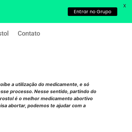
X
Entrar no Grupo
tol
Contato
proíbe a utilização do medicamente, e só
sse processo. Nesse sentido, partindo do
prostol é o melhor medicamento abortivo
cisa abortar, podemos te ajudar com a