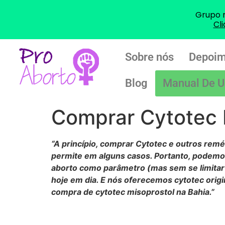
Grupo 
Cl
Sobre nós
Depoim
Blog
Manual De U
Comprar Cytotec 
“A princípio, comprar Cytotec e outros remédi
permite em alguns casos. Portanto, podemo
aborto como parâmetro (mas sem se limitar 
hoje em dia. E nós oferecemos cytotec origi
compra de cytotec misoprostol na Bahia.”