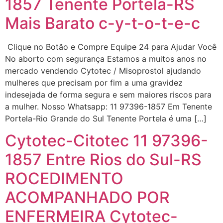
1857 Tenente Portela-RS
Mais Barato c-y-t-o-t-e-c
Clique no Botão e Compre Equipe 24 para Ajudar Você
No aborto com segurança Estamos a muitos anos no
mercado vendendo Cytotec / Misoprostol ajudando
mulheres que precisam por fim a uma gravidez
indesejada de forma segura e sem maiores riscos para
a mulher. Nosso Whatsapp: 11 97396-1857 Em Tenente
Portela-Rio Grande do Sul Tenente Portela é uma […]
Cytotec-Citotec 11 97396-
1857 Entre Rios do Sul-RS
ROCEDIMENTO
ACOMPANHADO POR
ENFERMEIRA Cytotec-