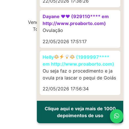
22/05/2026 17:38:26
Dayane ♥️♥️ (929110**** em
Vendas de Cytotec e Misoprostol
http://www.proaborto.com)
Todos os direitos reservados
Ovulação
22/05/2026 17:51:17
Helly
(1999997****
em http://www.proaborto.com)
Ou seja faz o procedimento e ja
ovula pra lascar o pequi de Goiás
22/05/2026 17:56:34
Clique aqui e veja mais de 1000
depoimentos de uso