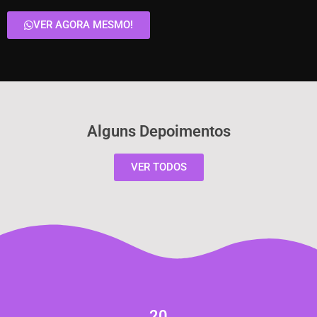
VER AGORA MESMO!
Alguns Depoimentos
VER TODOS
20