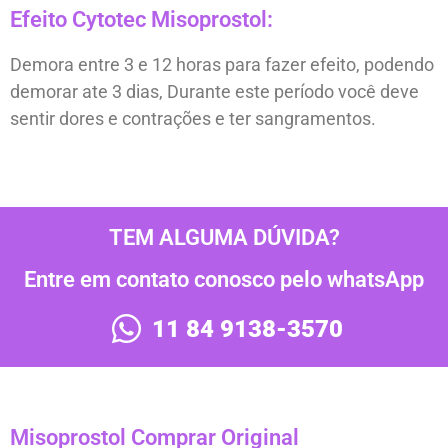
Efeito Cytotec Misoprostol:
Demora entre 3 e 12 horas para fazer efeito, podendo
demorar ate 3 dias, Durante este período você deve
sentir dores e contrações e ter sangramentos.
TEM ALGUMA DÚVIDA?
Entre em contato conosco pelo whatsApp
11 84 9138-3570
Misoprostol Comprar Original