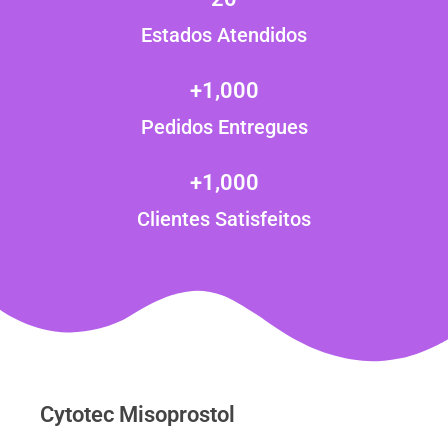
Estados Atendidos
+
1,000
Pedidos Entregues
+
1,000
Clientes Satisfeitos
Cytotec Misoprostol