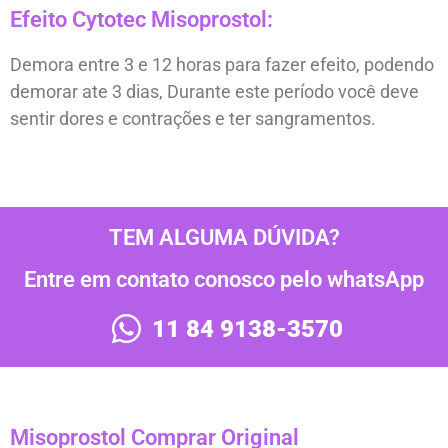
Efeito Cytotec Misoprostol:
Demora entre 3 e 12 horas para fazer efeito, podendo
demorar ate 3 dias, Durante este período você deve
sentir dores e contrações e ter sangramentos.
TEM ALGUMA DÚVIDA?
Entre em contato conosco pelo whatsApp
11 84 9138-3570
Misoprostol Comprar Original