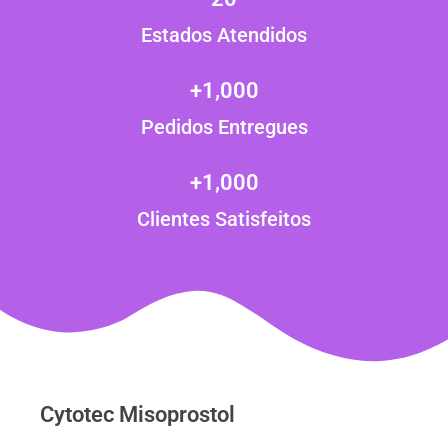
Estados Atendidos
+
1,000
Pedidos Entregues
+
1,000
Clientes Satisfeitos
Cytotec Misoprostol