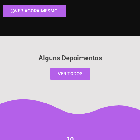
VER AGORA MESMO!
Alguns Depoimentos
VER TODOS
20