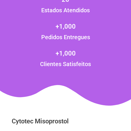
Estados Atendidos
+
1,000
Pedidos Entregues
+
1,000
Clientes Satisfeitos
Cytotec Misoprostol