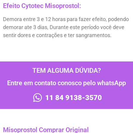
Efeito Cytotec Misoprostol:
Demora entre 3 e 12 horas para fazer efeito, podendo
demorar ate 3 dias, Durante este período você deve
sentir dores e contrações e ter sangramentos.
TEM ALGUMA DÚVIDA?
Entre em contato conosco pelo whatsApp
11 84 9138-3570
Misoprostol Comprar Original