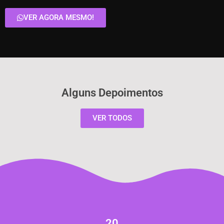
VER AGORA MESMO!
Alguns Depoimentos
VER TODOS
20