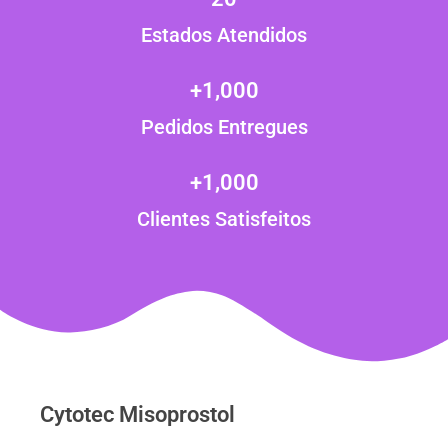
Estados Atendidos
+
1,000
Pedidos Entregues
+
1,000
Clientes Satisfeitos
Cytotec Misoprostol