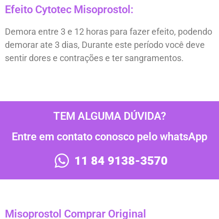
Efeito Cytotec Misoprostol:
Demora entre 3 e 12 horas para fazer efeito, podendo
demorar ate 3 dias, Durante este período você deve
sentir dores e contrações e ter sangramentos.
TEM ALGUMA DÚVIDA?
Entre em contato conosco pelo whatsApp
11 84 9138-3570
Misoprostol Comprar Original