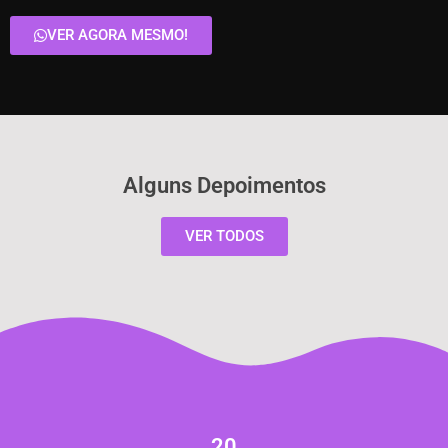
VER AGORA MESMO!
Alguns Depoimentos
VER TODOS
20