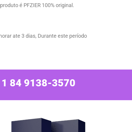
roduto é PFZIER 100% original.
orar ate 3 dias, Durante este período
11 84 9138-3570