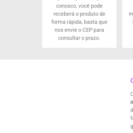
conosco, você pode
e
receberá o produto de
forma rápida, basta que
nos envie o CEP para
consultar o prazo.
C
m
d
f
g