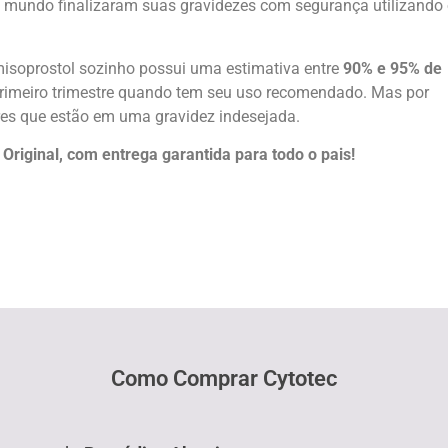
 mundo finalizaram suas gravidezes com segurança utilizando
soprostol sozinho possui uma estimativa entre
90% e 95% de
rimeiro trimestre quando tem seu uso recomendado. Mas por
res que estão em uma gravidez indesejada.
riginal, com entrega garantida para todo o pais!
Como Comprar Cytotec