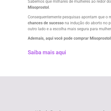
Sabemos que milhares de mulheres ao redor do
Misoprostol
.
Consequentemente pesquisas apontam que o mi
chances de sucesso
na indução do aborto no p
outro lado e a escolha mais segura para mulhe
Ademais, aqui você pode comprar Misoprostol O
Saiba mais aqui