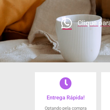
Clique par
Entrega Rápida!
Optando pela compra