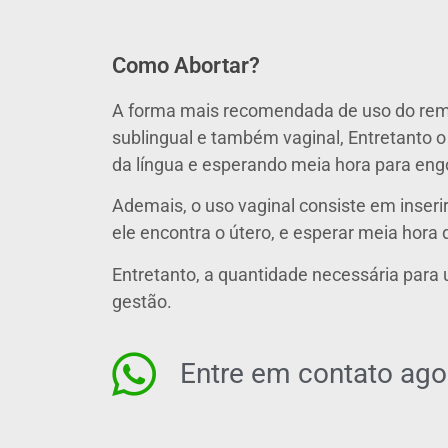
Como Abortar?
A forma mais recomendada de uso do re
sublingual e também vaginal, Entretanto o
da língua e esperando meia hora para engo
Ademais, o uso vaginal consiste em inseri
ele encontra o útero, e esperar meia hora 
Entretanto, a quantidade necessária par
gestão.
Entre em contato ag