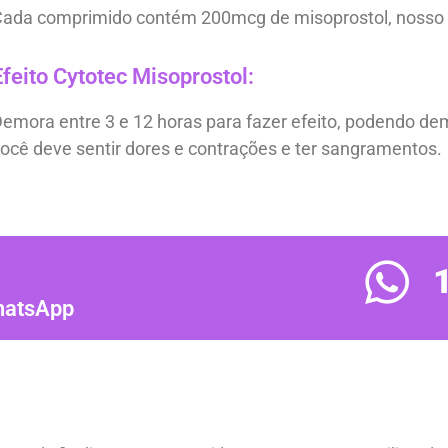
ada comprimido contém 200mcg de misoprostol, nosso p
Efeito Cytotec Misoprostol:
emora entre 3 e 12 horas para fazer efeito, podendo dem
ocê deve sentir dores e contrações e ter sangramentos.
whatsApp