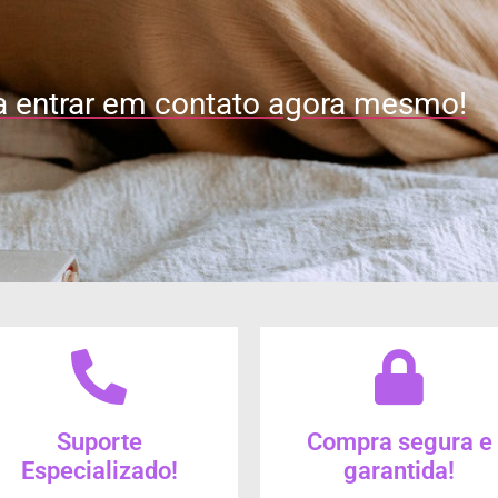
a entrar em contato agora mesmo!
Suporte
Compra segura e
Especializado!
garantida!