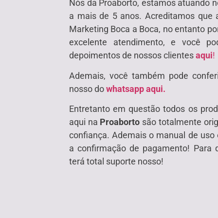
Nós da Proaborto, estamos atuando 
a mais de 5 anos. Acreditamos que 
Marketing Boca a Boca, no entanto p
excelente atendimento, e você po
depoimentos de nossos clientes
aqui
!
Ademais, você também pode conferir
nosso do
whatsapp aqui.
Entretanto em questão todos os pro
aqui na
Proaborto
são totalmente orig
confiança. Ademais o manual de uso 
a confirmação de pagamento! Para q
terá total suporte nosso!