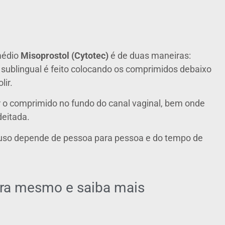
médio
Misoprostol
(Cytotec)
é de duas maneiras:
 sublingual é feito colocando os comprimidos debaixo
lir.
r o comprimido no fundo do canal vaginal, bem onde
deitada.
a uso depende de pessoa para pessoa e do tempo de
ora mesmo e saiba mais