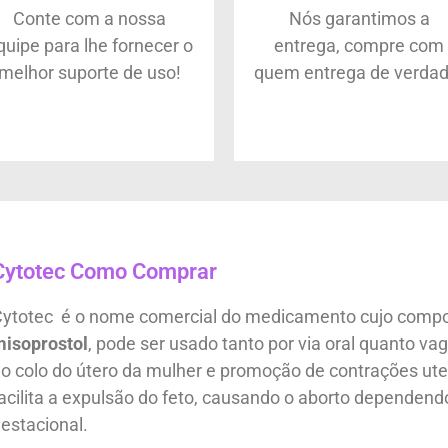
Conte com a nossa
Nós garantimos a
quipe para lhe fornecer o
entrega, compre com
melhor suporte de uso!
quem entrega de verdad
Cytotec Como Comprar
ytotec é o nome comercial do medicamento cujo compo
isoprostol
, pode ser usado tanto por via oral quanto vag
o colo do útero da mulher e promoção de contrações ut
acilita a expulsão do feto, causando o aborto dependend
estacional.