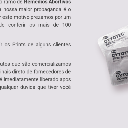
no ramo de
Remédios Abortivos
a nossa maior propaganda é o
or este motivo prezamos por um
de conferir os mais de 100
 os Prints de alguns clientes
dutos que são comercializamos
inais direto de fornecedores de
é imediatamente liberado apos
ualquer duvida que tiver você