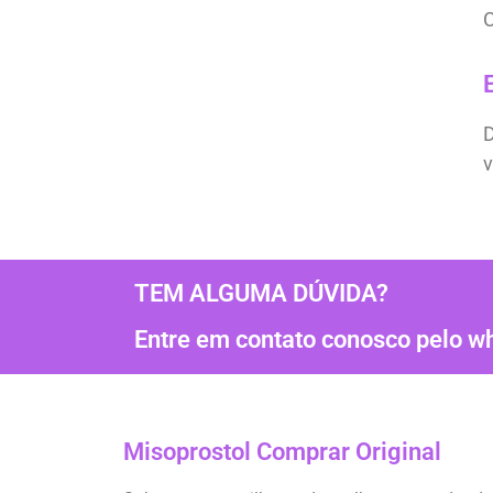
C
D
v
TEM ALGUMA DÚVIDA?
Entre em contato conosco pelo 
Misoprostol Comprar Original