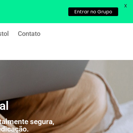
X
Entrar no Grupo
tol
Contato
al
talmente segura,
edicação.