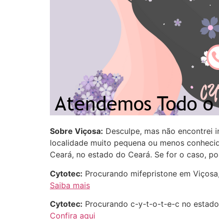
Sobre Viçosa:
Desculpe, mas não encontrei 
localidade muito pequena ou menos conhecid
Ceará, no estado do Ceará. Se for o caso, p
Cytotec:
Procurando mifepristone em Viçosa,
Saiba mais
Cytotec:
Procurando c-y-t-o-t-e-c no estado
Confira aqui