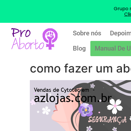
Grupo 
Cl
Sobre nós
Depoim
Blog
Manual De U
como fazer um a