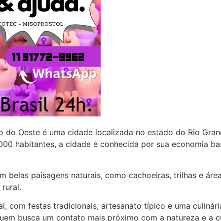
 do Oeste é uma cidade localizada no estado do Rio Grand
 habitantes, a cidade é conhecida por sua economia base
m belas paisagens naturais, como cachoeiras, trilhas e ár
rural.
l, com festas tradicionais, artesanato típico e uma culinár
 quem busca um contato mais próximo com a natureza e a cu