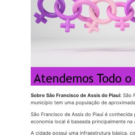
Sobre São Francisco de Assis do Piauí:
São F
município tem uma população de aproximadam
São Francisco de Assis do Piauí é conhecida 
economia local é baseada principalmente na a
A cidade possui uma infraestrutura básica, c