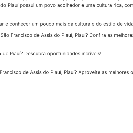
o Piauí possui um povo acolhedor e uma cultura rica, com 
ar e conhecer um pouco mais da cultura e do estilo de vida 
 Francisco de Assis do Piauí, Piauí? Confira as melhore
do de Piauí? Descubra oportunidades incríveis!
rancisco de Assis do Piauí, Piauí? Aproveite as melhores