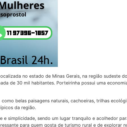
ocalizada no estado de Minas Gerais, na região sudeste do 
a de 30 mil habitantes. Porteirinha possui uma economia 
 como belas paisagens naturais, cachoeiras, trilhas ecológi
típicos da região.
ade e simplicidade, sendo um lugar tranquilo e acolhedor
teressante para quem gosta de turismo rural e de explorar n