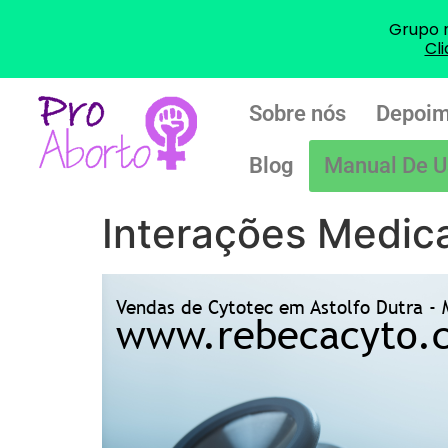
Grupo 
Cl
Sobre nós
Depoim
Blog
Manual De U
Interações Medic