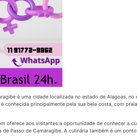
agibe é uma cidade localizada no estado de Alagoas, no 
é conhecida principalmente pela sua bela costa, com praias
 oferece aos visitantes a oportunidade de conhecer a cult
ca de Passo de Camaragibe. A culinária também é um ponto 