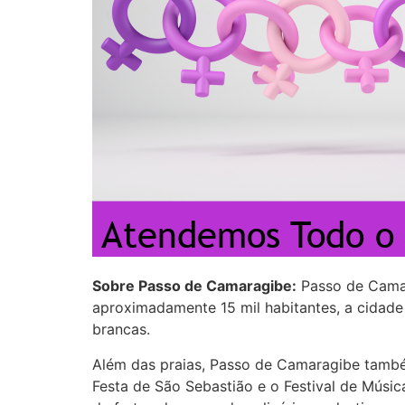
Sobre Passo de Camaragibe:
Passo de Camar
aproximadamente 15 mil habitantes, a cidade 
brancas.
Além das praias, Passo de Camaragibe também
Festa de São Sebastião e o Festival de Músi