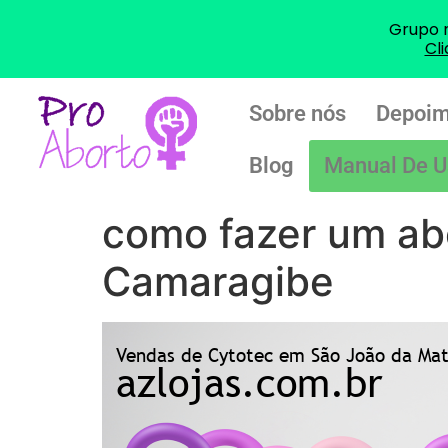
Grupo 
Cl
Sobre nós
Depoim
Blog
Manual De U
como fazer um ab
Camaragibe