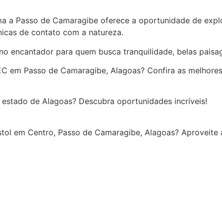
ma a Passo de Camaragibe oferece a oportunidade de explor
icas de contato com a natureza.
 encantador para quem busca tranquilidade, belas paisage
m Passo de Camaragibe, Alagoas? Confira as melhores
estado de Alagoas? Descubra oportunidades incríveis!
stol em Centro, Passo de Camaragibe, Alagoas? Aproveite