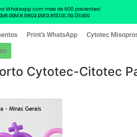
no Whatsapp com mais de 600 pacientes!
ique aqui e peça para entrar no Grupo
entos
Print’s WhatsApp
Cytotec Misopros
so
orto Cytotec-Citotec P