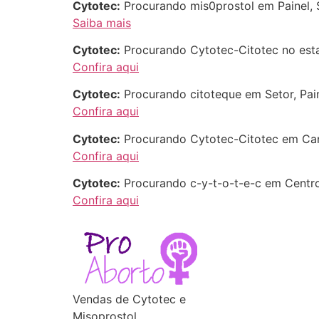
Cytotec:
Procurando mis0prostol em Painel, 
Saiba mais
Cytotec:
Procurando Cytotec-Citotec no esta
Confira aqui
Cytotec:
Procurando citoteque em Setor, Pai
Confira aqui
Cytotec:
Procurando Cytotec-Citotec em Cant
Confira aqui
Cytotec:
Procurando c-y-t-o-t-e-c em Centro
Confira aqui
Vendas de Cytotec e
Misoprostol