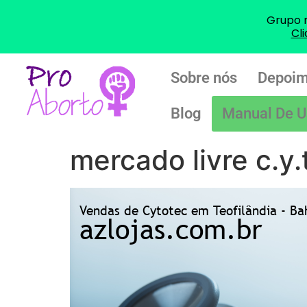
Grupo 
Cl
Sobre nós
Depoim
Blog
Manual De U
mercado livre c.y.t