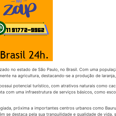
izado no estado de São Paulo, no Brasil. Com uma populaç
nte na agricultura, destacando-se a produção de laranja, 
ssui potencial turístico, com atrativos naturais como cach
a com uma infraestrutura de serviços básicos, como escol
egiada, próxima a importantes centros urbanos como Bauru e
se destaca pela sua tranquilidade e qualidade de vida, se