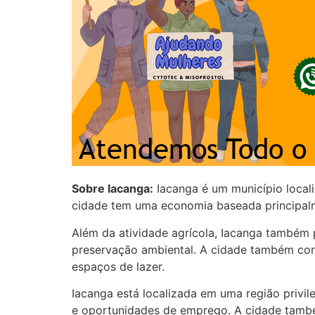
Sobre Iacanga:
Iacanga é um município local
cidade tem uma economia baseada principalme
Além da atividade agrícola, Iacanga também po
preservação ambiental. A cidade também cont
espaços de lazer.
Iacanga está localizada em uma região privil
e oportunidades de emprego. A cidade também 