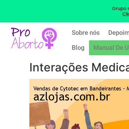
Grupo 
Cl
Sobre nós
Depoim
Blog
Manual De U
Interações Medic