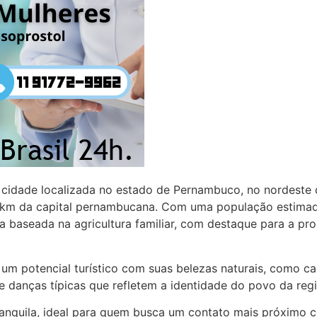
cidade localizada no estado de Pernambuco, no nordeste do
81 km da capital pernambucana. Com uma população estima
a baseada na agricultura familiar, com destaque para a p
m potencial turístico com suas belezas naturais, como cach
s e danças típicas que refletem a identidade do povo da reg
ranquila, ideal para quem busca um contato mais próximo c