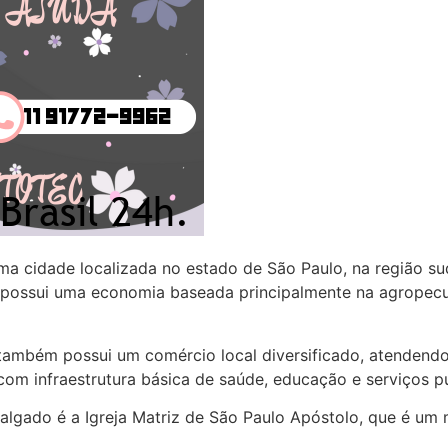
a cidade localizada no estado de São Paulo, na região s
e possui uma economia baseada principalmente na agropec
 também possui um comércio local diversificado, atenden
om infraestrutura básica de saúde, educação e serviços pú
algado é a Igreja Matriz de São Paulo Apóstolo, que é um 