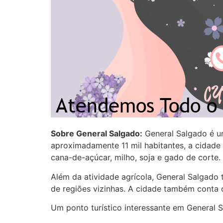
Sobre General Salgado:
General Salgado é um
aproximadamente 11 mil habitantes, a cidad
cana-de-açúcar, milho, soja e gado de corte.
Além da atividade agrícola, General Salgado
de regiões vizinhas. A cidade também conta c
Um ponto turístico interessante em General S