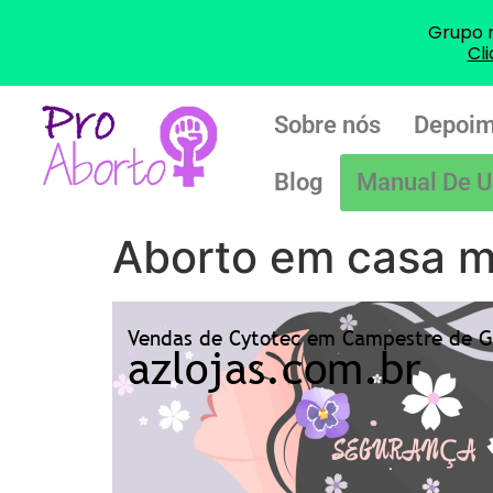
Grupo 
Cl
Sobre nós
Depoim
Blog
Manual De U
Aborto em casa m