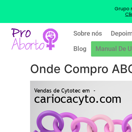
Grupo 
Cl
Sobre nós
Depoim
Blog
Manual De U
Onde Compro ABO