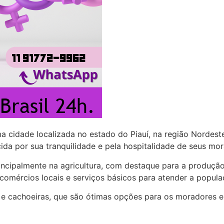
a cidade localizada no estado do Piauí, na região Nordes
da por sua tranquilidade e pela hospitalidade de seus mor
ncipalmente na agricultura, com destaque para a produção 
omércios locais e serviços básicos para atender a popula
os e cachoeiras, que são ótimas opções para os moradores 