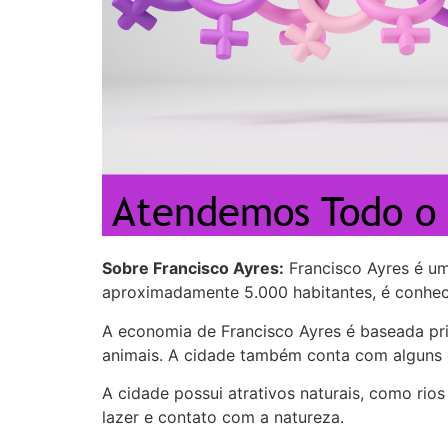
Sobre Francisco Ayres:
Francisco Ayres é um
aproximadamente 5.000 habitantes, é conheci
A economia de Francisco Ayres é baseada pri
animais. A cidade também conta com alguns c
A cidade possui atrativos naturais, como ri
lazer e contato com a natureza.