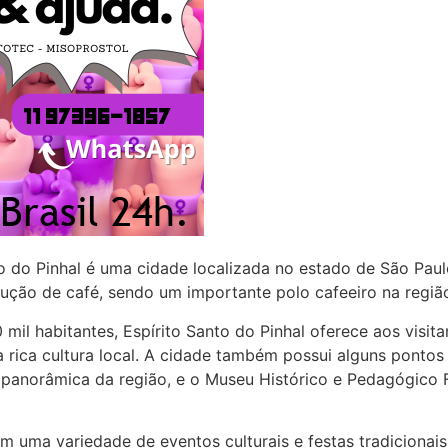
o do Pinhal é uma cidade localizada no estado de São Paul
dução de café, sendo um importante polo cafeeiro na regiã
l habitantes, Espírito Santo do Pinhal oferece aos visit
a rica cultura local. A cidade também possui alguns pontos 
 panorâmica da região, e o Museu Histórico e Pedagógico 
om uma variedade de eventos culturais e festas tradiciona