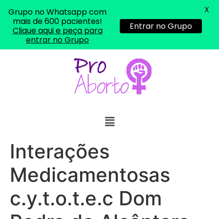
X
Grupo no Whatsapp com
mais de 600 pacientes!
Entrar no Grupo
Clique aqui e peça para
entrar no Grupo
... (1998989**** em
http://www.proaborto.com)
"só de ter dúvida já é uma
resposta" muito isso, disse tudo
Interações
22/05/2026 16:35:20
Medicamentosas
Helly
(1999997****
c.y.t.o.t.e.c Dom
em http://www.proaborto.com)
Eu estou preparada em varias
áreas mas psicologicamente p ter