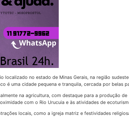
 localizado no estado de Minas Gerais, na região sudest
 é uma cidade pequena e tranquila, cercada por belas pa
mente na agricultura, com destaque para a produção de mi
proximidade com o Rio Urucuia e às atividades de ecoturis
ções locais, como a igreja matriz e festividades religios