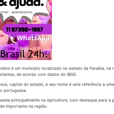
dios é um município localizado no estado da Paraíba, na r
itantes, de acordo com dados do IBGE.
oa, capital do estado, e seu nome é uma referência a uma 
ão portuguesa.
ada principalmente na agricultura, com destaque para a pr
de importante na região.