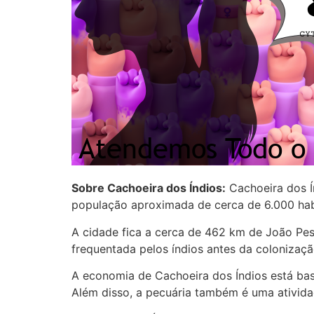
Sobre Cachoeira dos Índios:
Cachoeira dos Ín
população aproximada de cerca de 6.000 hab
A cidade fica a cerca de 462 km de João Pess
frequentada pelos índios antes da colonizaç
A economia de Cachoeira dos Índios está base
Além disso, a pecuária também é uma ativida