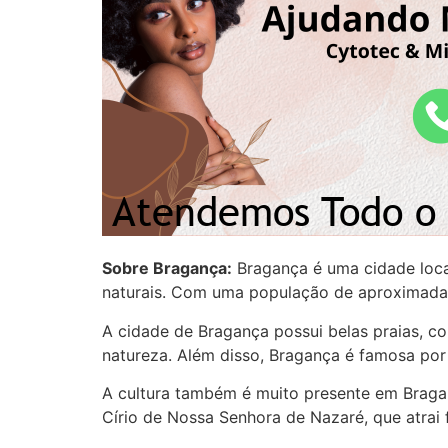
Sobre Bragança:
Bragança é uma cidade locali
naturais. Com uma população de aproximadam
A cidade de Bragança possui belas praias, co
natureza. Além disso, Bragança é famosa por
A cultura também é muito presente em Braganç
Círio de Nossa Senhora de Nazaré, que atrai f