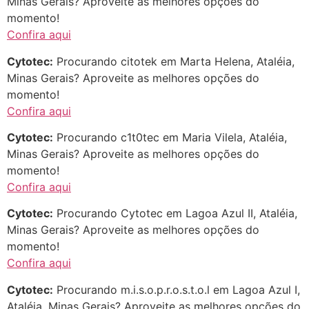
Minas Gerais? Aproveite as melhores opções do
momento!
Confira aqui
Cytotec:
Procurando citotek em Marta Helena, Ataléia,
Minas Gerais? Aproveite as melhores opções do
momento!
Confira aqui
Cytotec:
Procurando c1t0tec em Maria Vilela, Ataléia,
Minas Gerais? Aproveite as melhores opções do
momento!
Confira aqui
Cytotec:
Procurando Cytotec em Lagoa Azul II, Ataléia,
Minas Gerais? Aproveite as melhores opções do
momento!
Confira aqui
Cytotec:
Procurando m.i.s.o.p.r.o.s.t.o.l em Lagoa Azul I,
Ataléia, Minas Gerais? Aproveite as melhores opções do