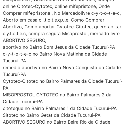
online Citotec-Cytotec, online mifepristone, Onde
Comprar mifepristona , No Mercadolivre c-y-t-o-t-e-c,
Aborto em casa c.i.t.o.t.e.q.u.e, Como Comprar
Abortivo, Como abortar Cytotec-Citotec, quero aortar
c.y.t.o.t.e.c, compra segura Misoprostol, mercado livre
ABORTIVO SEGURO,
abortivo no Bairro Bom Jesus da Cidade Tucuruí-PA
c-y-t-o-t-e-c no Bairro Nova Matinha da Cidade
Tucuruí-PA
remedio abortivo no Bairro Nova Conquista da Cidade
Tucuruí-PA
Cytotec-Citotec no Bairro Palmares da Cidade Tucuruí-
PA
MISOPROSTOL CYTOTEC no Bairro Palmares 2 da
Cidade Tucuruí-PA
citoteque no Bairro Palmares 1 da Cidade Tucuruí-PA
Sitotec no Bairro Getat da Cidade Tucuruí-PA
ABORTIVO SEGURO no Bairro Beira Rio da Cidade