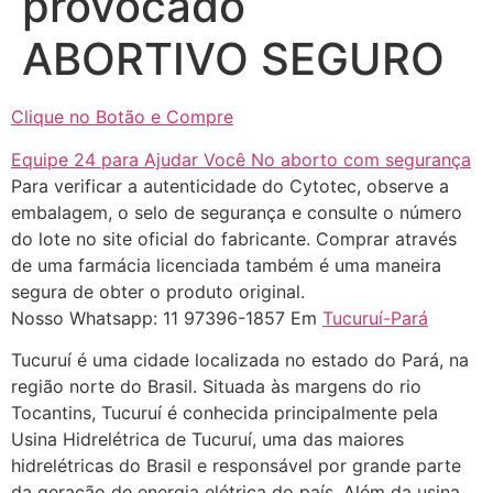
provocado
ABORTIVO SEGURO
Clique no Botão e Compre
Equipe 24 para Ajudar Você No aborto com segurança
Para verificar a autenticidade do Cytotec, observe a
embalagem, o selo de segurança e consulte o número
do lote no site oficial do fabricante. Comprar através
de uma farmácia licenciada também é uma maneira
segura de obter o produto original.
Nosso Whatsapp: 11 97396-1857 Em
Tucuruí-Pará
Tucuruí é uma cidade localizada no estado do Pará, na
região norte do Brasil. Situada às margens do rio
Tocantins, Tucuruí é conhecida principalmente pela
Usina Hidrelétrica de Tucuruí, uma das maiores
hidrelétricas do Brasil e responsável por grande parte
da geração de energia elétrica do país. Além da usina,