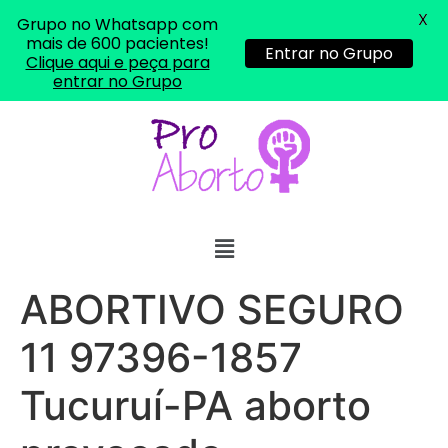
X
Grupo no Whatsapp com
mais de 600 pacientes!
Entrar no Grupo
Clique aqui e peça para
entrar no Grupo
ABORTIVO SEGURO
11 97396-1857
Tucuruí-PA aborto