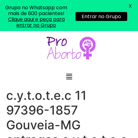
X
Grupo no Whatsapp com
mais de 600 pacientes!
Entrar no Grupo
Clique aqui e peça para
entrar no Grupo
c.y.t.o.t.e.c 11
97396-1857
Gouveia-MG