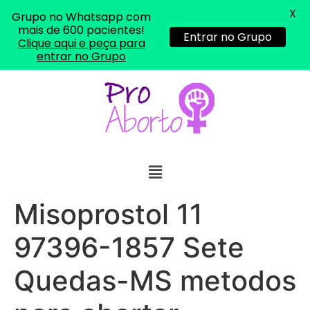
X
Grupo no Whatsapp com
mais de 600 pacientes!
Entrar no Grupo
Clique aqui e peça para
entrar no Grupo
Misoprostol 11
97396-1857 Sete
Quedas-MS metodos