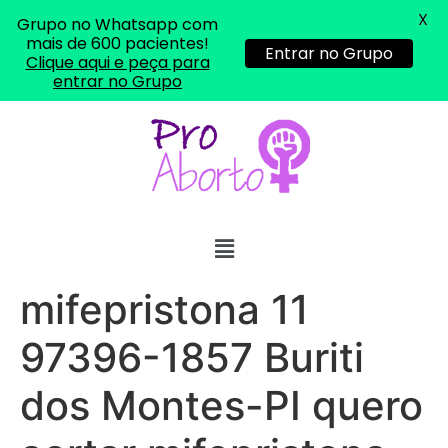
X
Grupo no Whatsapp com
mais de 600 pacientes!
Entrar no Grupo
Clique aqui e peça para
entrar no Grupo
mifepristona 11
97396-1857 Buriti
dos Montes-PI quero