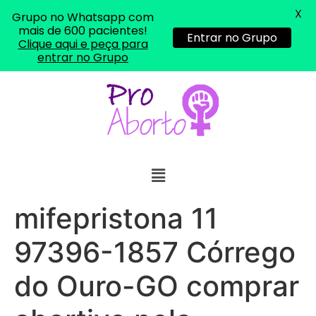
X
Grupo no Whatsapp com
mais de 600 pacientes!
Entrar no Grupo
Clique aqui e peça para
entrar no Grupo
mifepristona 11
97396-1857 Córrego
do Ouro-GO comprar