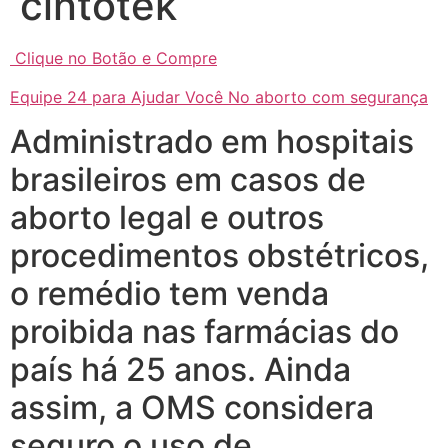
cintotek
Clique no Botão e Compre
Equipe 24 para Ajudar Você No aborto com segurança
Administrado em hospitais
brasileiros em casos de
aborto legal e outros
procedimentos obstétricos,
o remédio tem venda
proibida nas farmácias do
país há 25 anos. Ainda
assim, a OMS considera
seguro o uso de