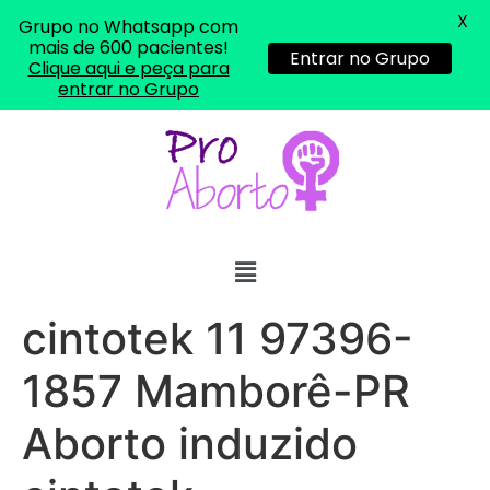
X
Grupo no Whatsapp com
mais de 600 pacientes!
Entrar no Grupo
Clique aqui e peça para
entrar no Grupo
cintotek 11 97396-
1857 Mamborê-PR
Aborto induzido