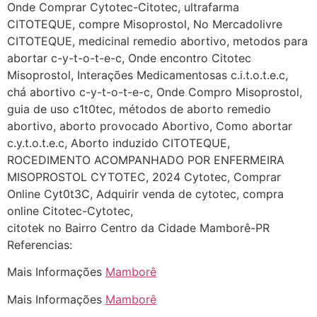
quem já tomou os remédio se
Onde Comprar Cytotec-Citotec, ultrafarma
depois que para de menstruar
CITOTEQUE, compre Misoprostol, No Mercadolivre
começa a sair um líquido
CITOTEQUE, medicinal remedio abortivo, metodos para
transparente, se é normal ?
abortar c-y-t-o-t-e-c, Onde encontro Citotec
Misoprostol, Interações Medicamentosas c.i.t.o.t.e.c,
22/05/2026 17:10:05
chá abortivo c-y-t-o-t-e-c, Onde Compro Misoprostol,
guia de uso c1t0tec, métodos de aborto remedio
(879121**** em
abortivo, aborto provocado Abortivo, Como abortar
http://www.proaborto.com)
c.y.t.o.t.e.c, Aborto induzido CITOTEQUE,
Deve ser normal
ROCEDIMENTO ACOMPANHADO POR ENFERMEIRA
MISOPROSTOL CYTOTEC, 2024 Cytotec, Comprar
22/05/2026 17:19:15
Online Cyt0t3C, Adquirir venda de cytotec, compra
online Citotec-Cytotec,
(879121**** em
citotek no Bairro Centro da Cidade Mamborê-PR
http://www.proaborto.com)
Referencias:
Eu acho, não sei
Mais Informações
Mamborê
22/05/2026 17:19:16
Mais Informações
Mamborê