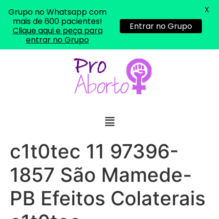
X
Grupo no Whatsapp com
mais de 600 pacientes!
Entrar no Grupo
Clique aqui e peça para
entrar no Grupo
c1t0tec 11 97396-
1857 São Mamede-
PB Efeitos Colaterais