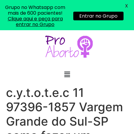
X
Grupo no Whatsapp com
mais de 600 pacientes!
Entrar no Grupo
Clique aqui e peça para
entrar no Grupo
c.y.t.o.t.e.c 11
97396-1857 Vargem
Grande do Sul-SP