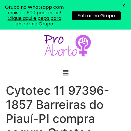
X
Grupo no Whatsapp com
mais de 600 pacientes!
Entrar no Grupo
Clique aqui e peça para
entrar no Grupo
Cytotec 11 97396-
1857 Barreiras do
Piauí-PI compra