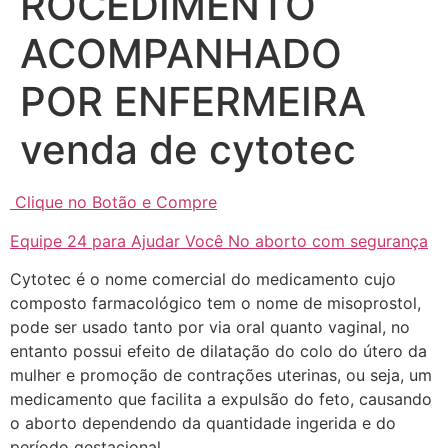
ROCEDIMENTO
ACOMPANHADO
POR ENFERMEIRA
venda de cytotec
Clique no Botão e Compre
Equipe 24 para Ajudar Você No aborto com segurança
Cytotec é o nome comercial do medicamento cujo
composto farmacológico tem o nome de misoprostol,
pode ser usado tanto por via oral quanto vaginal, no
entanto possui efeito de dilatação do colo do útero da
mulher e promoção de contrações uterinas, ou seja, um
medicamento que facilita a expulsão do feto, causando
... (1998989**** em
o aborto dependendo da quantidade ingerida e do
http://www.proaborto.com)
período gestacional.